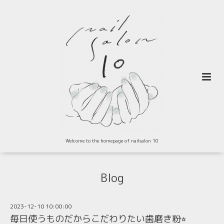
Welcome to the homepage of nailsalon 10
Blog
2023-12-10 10:00:00
毎日使うものだからこだわりたい歯磨き粉⭐︎