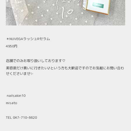
＊NUVEGAラッシュRセラム
4950円
店舗でのみお取り扱いしております♡
美容液だけ買いに行きたい♪という方も大歓迎ですのでお気軽にお問い合わ
せくださいませ✨
nailsalon10
misato
TEL 047-710-6620