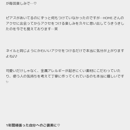
が毎回楽しみで…♡
ピアスがあいてるのにずっと何もつけていなかったのですが…HOME.さんの
アクセに出会ってからアクセをつける楽しみを久々に思い出してうきうきし
たのを今でも覚えております…笑
ネイルと同じようにかわいいアクセをつけるだけで本当に気分が上がります
よね♪♪
可愛いだけしゃなく、金属アレルギーが起きにくい素材にこだわっていた
り、使う人の気持ちを考えて丁寧に作ってくれているのも本当に嬉しいです
✨
1年間頑張った自分へのご褒美に♡