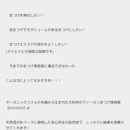
・まつげを伸ばしたい！
・自まつげでもボリュームのあるまつげにしたい！
・まつげエクステの持ちをよくしたい！
(マツエクとの相性は抜群です)
・今までのまつげ美容液に満足できなかった
こんな方にとってもおすすめ！！！
オーガニックコスメの本場から生まれた大好評のヴィーガンまつげ美容液
【NUVEGA】🌿
天然成分をベースに使用した安心安全の自然派で、しっかりと結果を実感さ
せてくれます✨