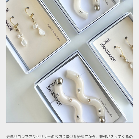
去年サロンでアクセサリーのお取り扱いを始めてから、新作が入ってくるの