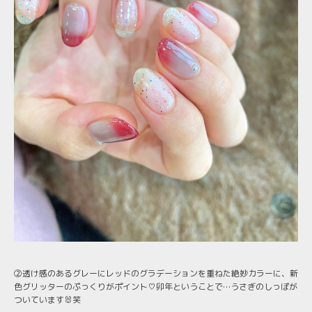
②透け感のあるグレーにレッドのグラデーションを重ねた絶妙カラーに、新
色グリッターのぷっくりがポイント♡卯年ということで…うさぎのしっぽが
ついています🐰笑