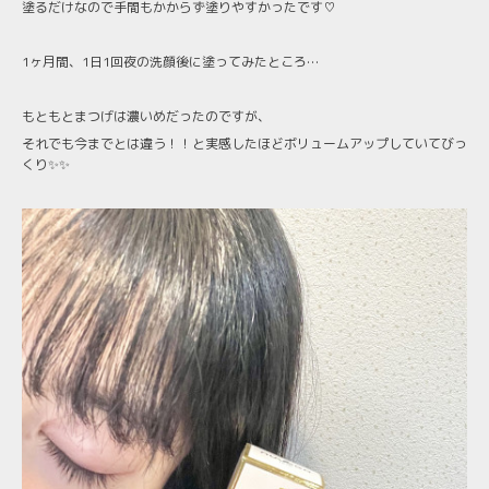
塗るだけなので手間もかからず塗りやすかったです♡
1ヶ月間、1日1回夜の洗顔後に塗ってみたところ…
もともとまつげは濃いめだったのですが、
それでも今までとは違う！！と実感したほどボリュームアップしていてびっ
くり✨✨