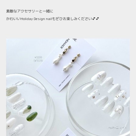
素敵なアクセサリーと一緒に
かわいいHoliday Design nailもぜひお楽しみください💕💕