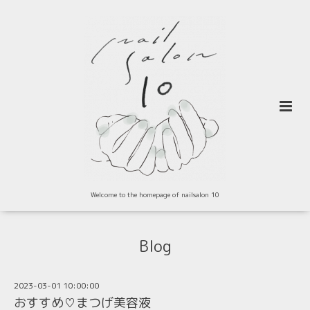
Welcome to the homepage of nailsalon 10
Blog
2023-03-01 10:00:00
おすすめ♡まつげ美容液