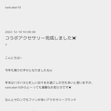
nailsalon10
2022-12-10 10:00:00
コラボアクセサリー完成しました💓
♡
こんにちは✨
今年も残りわずかとなりましたね☺️
年末はバタバタと忙しい日々をお過ごしの方も多いと思いますが、
nailsalon10からとーっても素敵なお知らせです💓
なんとサロンでもファンが多いアクセサリーブランド