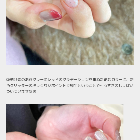
②透け感のあるグレーにレッドのグラデーションを重ねた絶妙カラーに、新
色グリッターのぷっくりがポイント♡卯年ということで…うさぎのしっぽが
ついています🐰笑