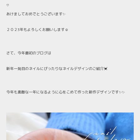
♡
あけましておめでとうございます✨
２０２3年もよろしくお願いします☺️
さて、今年最初のブログは
新年一発目のネイルにぴったりなネイルデザインのご紹介💓
今年も素敵な一年になるように心をこめて作った新作デザインです✨✨