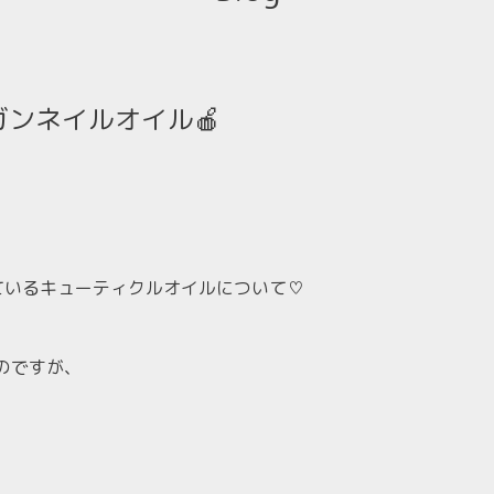
ンネイルオイル🍎
扱いしているキューティクルオイルについて♡
のですが、