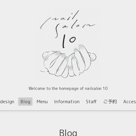
Welcome to the homepage of nailsalon 10
ldesign
Blog
Menu
Information
Staff
ご予約
Acces
Blog