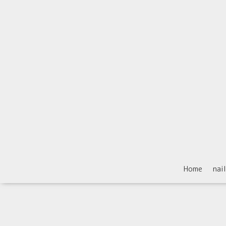
Home
nai